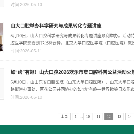
时间:2026-05-13
山大口腔举办科学研究与成果转化专题讲座
5月10日，山大口腔科学研究与成果转化专题讲座顺利举办。活动
腔医学院党委副书记林云锋，北京大学口腔医学院（口腔医院）教授王
时间:2026-05-11
如“齿”有趣！山大口腔2026欢乐市集口腔科普公益活动火
5月10日，由山东省口腔医院（山东大学口腔医院）、山东大学口
路街道办事处、百花公园共同协办的如“齿”有趣—世界微笑日欢乐市集
时间:2026-05-10
...
上页
1
10
11
12
13
14