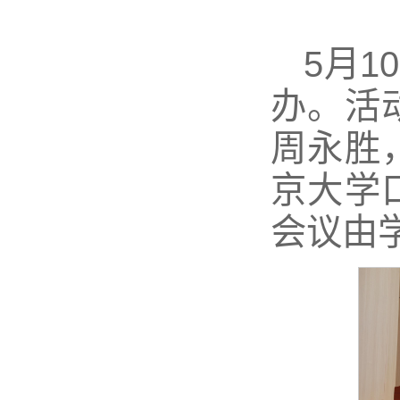
5月
办。活
周永胜
京大学
会议由