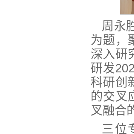
周永
为题，
深入研
研发2
科研创
的交叉
叉融合
三位