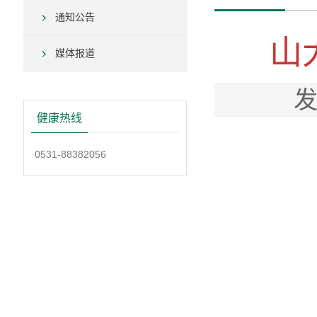
通知公告
山
媒体报道
发
健康热线
0531-88382056