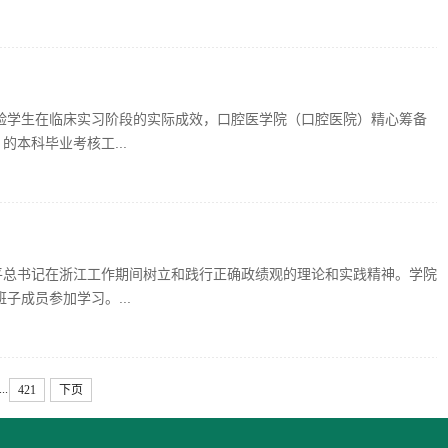
验学生在临床实习阶段的实际成效，口腔医学院（口腔医院）精心筹备
的本科毕业考核工...
平总书记在浙江工作期间树立和践行正确政绩观的理论和实践精神。学院
成员参加学习。...
...
421
下页