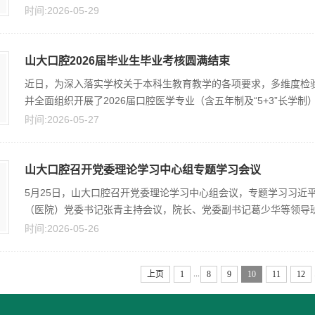
时间:2026-05-29
山大口腔2026届毕业生毕业考核圆满结束
近日，为深入落实学校关于本科生教育教学的各项要求，多维度检
并全面组织开展了2026届口腔医学专业（含五年制及“5+3”长学制）
时间:2026-05-27
山大口腔召开党委理论学习中心组专题学习会议
5月25日，山大口腔召开党委理论学习中心组会议，专题学习习近
（医院）党委书记张青主持会议，院长、党委副书记葛少华等领导班子
时间:2026-05-26
...
上页
1
8
9
10
11
12