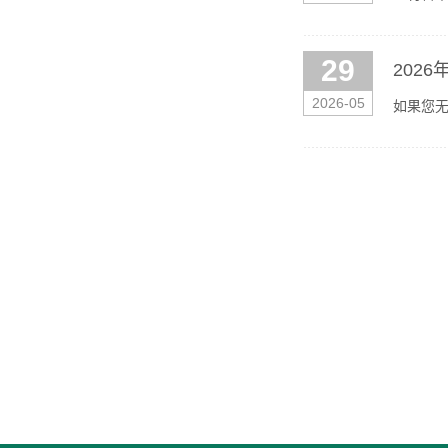
件）。公
29
2026
2026-05
如果您无法
后即可在