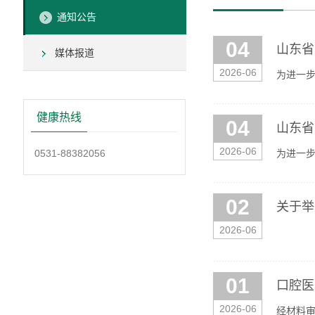
通知公告
04
山东省
媒体报道
2026-06
为进一
的专业岗
健康热线
04
山东省
2026-06
0531-88382056
为进一步
年公开招
02
关于举
2026-06
01
口腔医
2026-06
经材料审