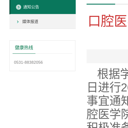
通知公告
口腔医
媒体报道
健康热线
0531-88382056
根据
日进行
事宜通
腔医学院
积极准