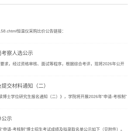
010158.chtml恒温仪采购比价公告链接：
//shuncai360....
岗考察人选公示
要求，经过资格审核、面试等程序，根据综合考评，现将2026年公开
名及提交材料通知（二）
读博士学位研究生报名通知（二）》，学院将开展2026年“申请-考核制”
单公示
院“申请-考核制”博士招生考试成绩及拟录取名单公示如下（见附件）。