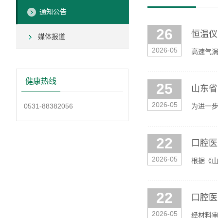
通知公告
26
恒温仪
媒体报道
2026-05
高速气涡轮
https:/
健康热线
25
山东省
2026-05
0531-88382056
为进一步
招聘医教
22
口腔医
2026-05
根据《山
选拔录取
22
口腔医
2026-05
经材料审