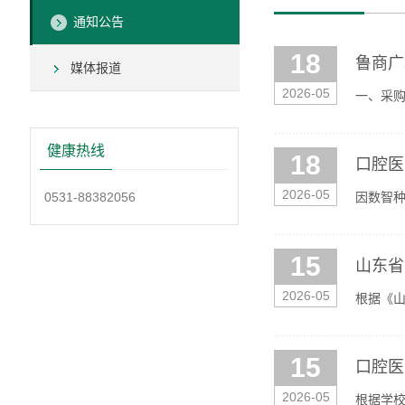
通知公告
18
鲁商广
媒体报道
2026-05
一、采
谈判小组
健康热线
18
口腔医
2026-05
0531-88382056
因数智种
核，按照
15
山东省
2026-05
根据《山
次面试，
15
口腔医
2026-05
根据学校