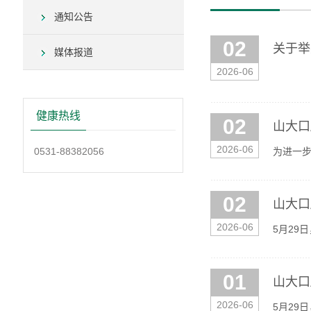
通知公告
02
关于举
媒体报道
2026-06
健康热线
02
山大口
2026-06
0531-88382056
为进一步
院）院长
02
山大口
2026-06
5月29
华随学校
01
山大口
2026-06
5月29