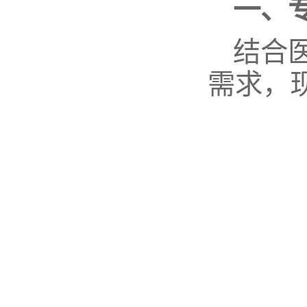
一、
结合
需求，