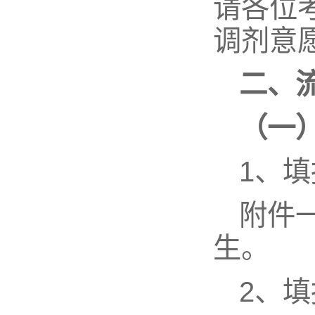
请各位
调剂意
二、
（一
1、
附件
生。
2、