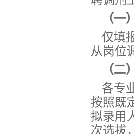
（一
仅填
从岗位
（二
各专
按照既
拟录用
次选拔