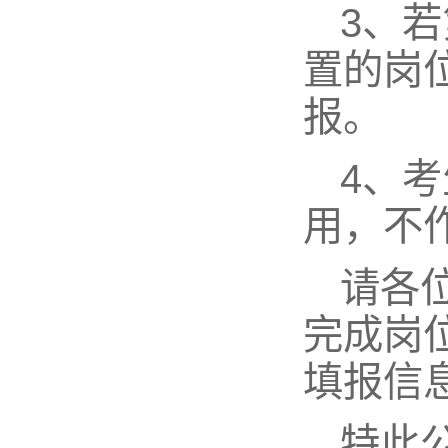
3、
置的岗
报。
4、
用，不
请各
完成岗
填报信
特此