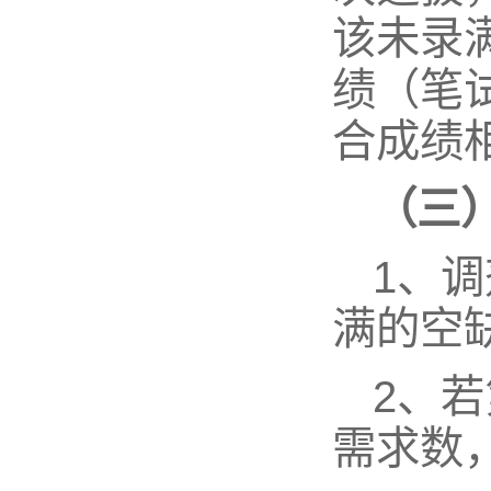
该未录
绩（笔
合成绩
（三
1、
满的空
2、
需求数