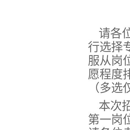
请各
行选择
服从岗
愿程度
（多选
本次
第一岗