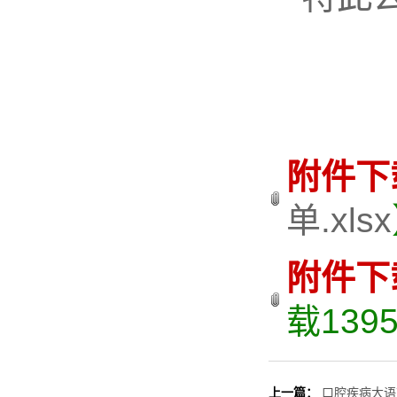
附件下
单.xlsx
附件下
载
139
上一篇：
口腔疾病大语