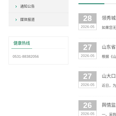
通知公告
28
领秀城
媒体报道
2026-05
如果您无法
后即可在
健康热线
27
山东省
2026-05
0531-88382056
根据《山
可以参加
27
山大口
2026-05
近日，
了202
26
舆情监
2026-05
一、采