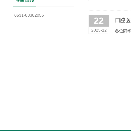
健康热线
作在口腔
0531-88382056
22
口腔医
2025-12
各位同学
具体事宜