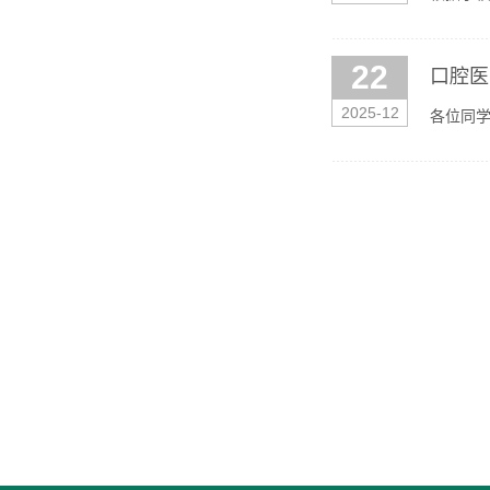
作在口腔
22
口腔医
2025-12
各位同学
具体事宜