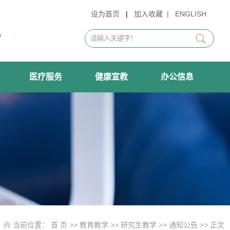
设为首页
|
加入收藏
|
ENGLISH
医疗服务
健康宣教
办公信息
当前位置：
首 页
>>
教育教学
>>
研究生教学
>>
通知公告
>> 正文