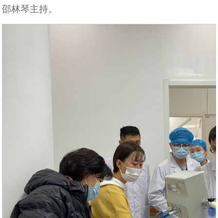
邵林琴主持。