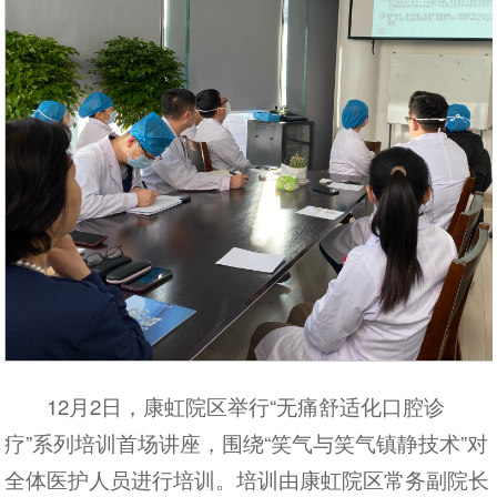
12月2日，康虹院区举行“无痛舒适化口腔诊
疗”系列培训首场讲座，围绕“笑气与笑气镇静技术”对
全体医护人员进行培训。培训由康虹院区常务副院长