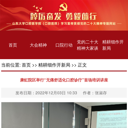
党的二十大
精耕细作开
首页
大会精神
口院行动
精神大家谈
新局
当前位置:
首页
>>
精耕细作开新局
>> 正文
康虹院区举行“无痛舒适化口腔诊疗”首场培训讲座
发布日期：2022年12月03日 10:33 作者：张淑存