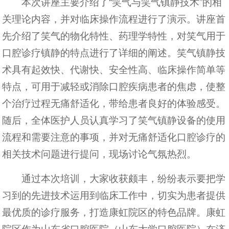
本次讲座主要介绍了“笑气与笑气镇静技术”的相
关理论内容，并对临床操作流程进行了演示。讲座首
先介绍了笑气的物化特性、药理学特性，对笑气用于
口腔诊疗镇静的特点进行了详细的阐述。笑气镇静技
术具有起效快、代谢快、安全性高、临床操作简单等
特点，可用于减轻或消除口腔疾病患者的焦虑，使整
个治疗过程无痛舒适化，带给患者良好的体验感受。
随后，全体医护人员认真学习了笑气镇静设备的使用
流程和需要注意的事项，并对无痛舒适化口腔诊疗的
相关技术问题进行提问，现场讨论气氛热烈。
通过本次培训，大家收获颇丰，纷纷表示要把学
习到的先进技术运用到临床工作中，切实为患者提供
最优质的诊疗服务，打造康虹院区的特色品牌。康虹
院区作为山东省口腔医院（山东大学口腔医院）在济