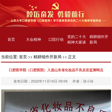
党的二十大
精耕细作开
首页
大会精神
口院行动
精神大家谈
新局
当前位置:
首页
>>
精耕细作开新局
>> 正文
口腔医学院（口腔医院）入选山东省化妆品不良反应监测哨点
发布日期：2022年11月16日 09:09 作者：张小玢