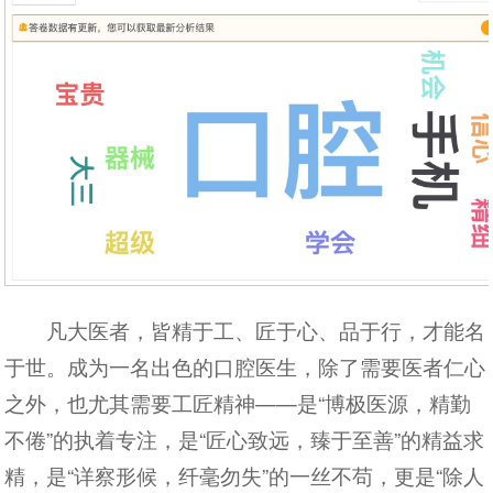
凡大医者，皆精于工、匠于心、品于行，才能名
于世。成为一名出色的口腔医生，除了需要医者仁心
之外，也尤其需要工匠精神——是“博极医源，精勤
不倦”的执着专注，是“匠心致远，臻于至善”的精益求
精，是“详察形候，纤毫勿失”的一丝不苟，更是“除人