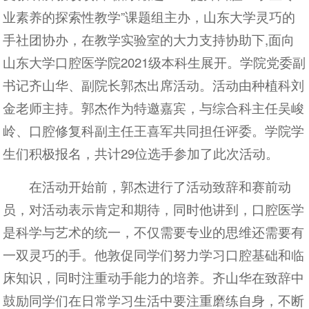
业素养的探索性教学”课题组主办，山东大学灵巧的
手社团协办，在教学实验室的大力支持协助下,面向
山东大学口腔医学院2021级本科生展开。学院党委副
书记齐山华、副院长郭杰出席活动。活动由种植科刘
金老师主持。郭杰作为特邀嘉宾，与综合科主任吴峻
岭、口腔修复科副主任王喜军共同担任评委。学院学
生们积极报名，共计29位选手参加了此次活动。
在活动开始前，郭杰进行了活动致辞和赛前动
员，对活动表示肯定和期待，同时他讲到，口腔医学
是科学与艺术的统一，不仅需要专业的思维还需要有
一双灵巧的手。他敦促同学们努力学习口腔基础和临
床知识，同时注重动手能力的培养。齐山华在致辞中
鼓励同学们在日常学习生活中要注重磨练自身，不断