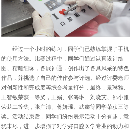
经过一个小时的练习，同学们已熟练掌握了手机
的使用方法。比赛过程中，同学们通过认真设计绘
图、精雕细琢，各展神通，创作出了各具风采的特色
作品，并挑选了自己的佳作参与评选。经过评委老师
对创新性和完成度等综合考量打分，最终，景琳雅、
王智敏荣获一等奖，王娟、张海琳、刘晓艾、邵小雅
荣获二等奖，张广清、蒋妍瑶、武鑫等同学荣获三等
奖。活动结束后，同学们纷纷表示活动十分有趣，意
犹未尽，进一步增强了对学好口腔医学专业的动力和