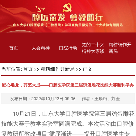
党的二十大
精耕细作开
首页
大会精神
口院行动
精神大家谈
新局
当前位置:
首页
>>
精耕细作开新局
>> 正文
匠心雕龙，其艺大成——口腔医学院第三届鸡蛋雕花技能大赛顺利举办
发布日期：2022年10月22日 09:36 作者：王瑜珩、刘金
10月21日，山东大学口腔医学院第三届鸡蛋雕花
技能大赛于教学实验室圆满完成。本次活动由口腔修
复教研所教改项目“循序渐进——提升口腔医学生专