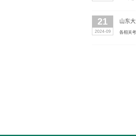
A501
21
山东大
2024-09
各相关考
优秀应届