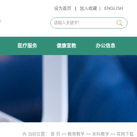
设为首页
|
加入收藏
|
ENGLISH
医疗服务
健康宣教
办公信息
当前位置：
首 页
>>
教育教学
>>
本科教学
>>
常用下载