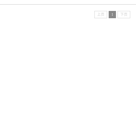
上页
1
下页