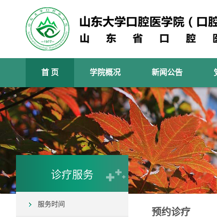
首 页
学院概况
新闻公告
诊疗服务
服务时间
预约诊疗