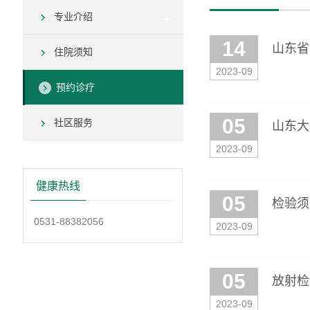
专业介绍
14
山东省
住院须知
2023-09
预约诊疗
05
社区服务
山东大
2023-09
健康热线
05
检验须
0531-88382056
2023-09
05
放射检
2023-09