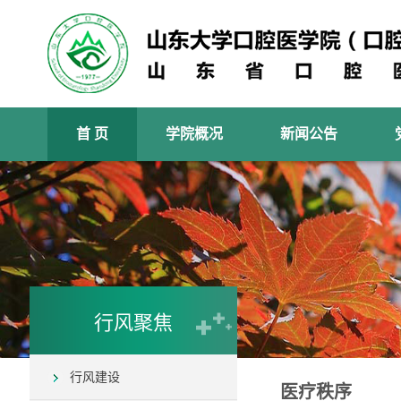
首 页
学院概况
新闻公告
行风聚焦
行风建设
医疗秩序