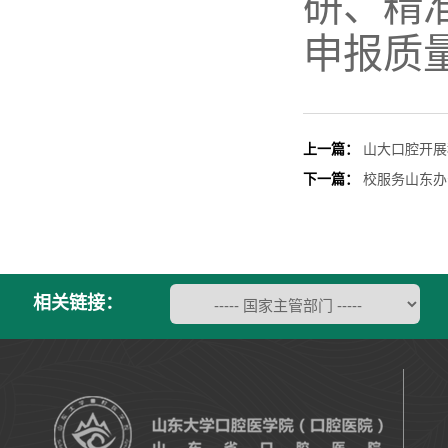
研、精
申报质
上一篇：
山大口腔开展
下一篇：
校服务山东办
相关链接：