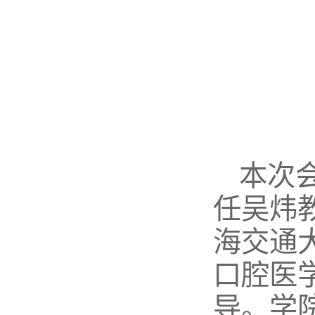
本次
任吴炜
海交通
口腔医
导。学