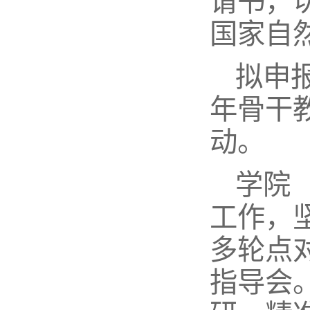
请书，
国家自
拟申
年骨干
动。
学院
工作，
多轮点
指导会