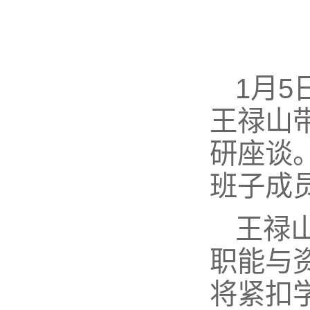
1月
王禄山
研座谈
班子成
王禄
职能与
将紧扣