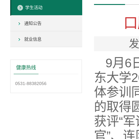
学生活动
口
通知公告
就业信息
发
9月6
健康热线
东大学
0531-88382056
体参训
的取得
获评“
官”、