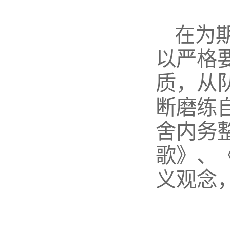
在为
以严格
质，从
断磨练
舍内务
歌》、
义观念