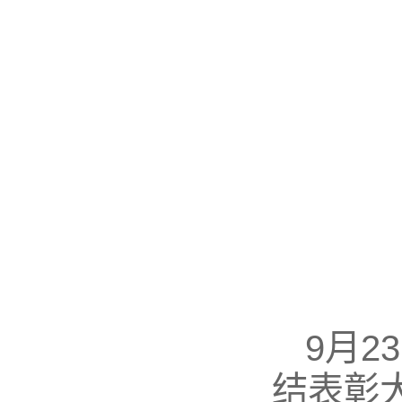
9月2
结表彰