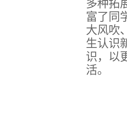
多种拓
富了同
大风吹
生认识
识，以
活。