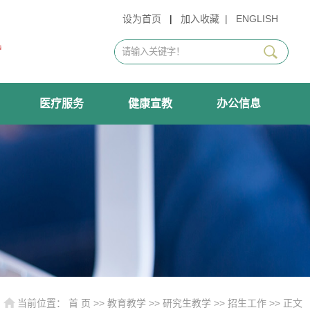
设为首页
|
加入收藏
|
ENGLISH
医疗服务
健康宣教
办公信息
当前位置：
首 页
>>
教育教学
>>
研究生教学
>>
招生工作
>> 正文