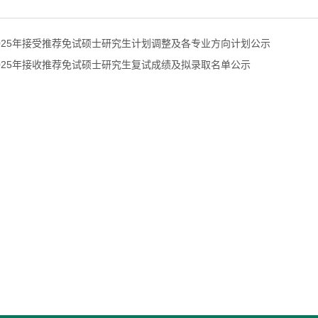
025年接受推荐免试硕士研究生计划调整及各专业方向计划公示
025年接收推荐免试硕士研究生复试成绩及拟录取名单公示