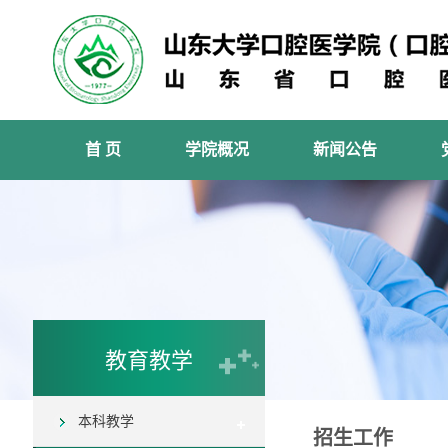
首 页
学院概况
新闻公告
教育教学
本科教学
招生工作