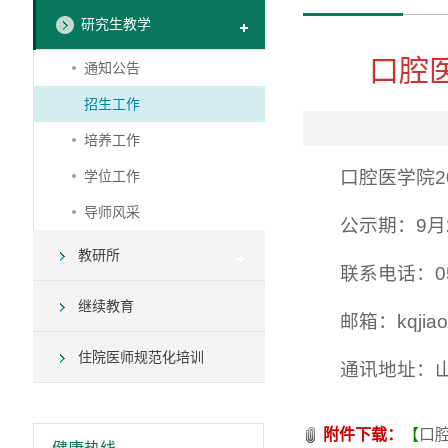
研究生教学
口腔
通知公告
招生工作
培养工作
口腔医学院2
学位工作
导师风采
公示期：9月2
教研所
联系电话：053
继续教育
邮箱：kqjiao
住院医师规范化培训
通讯地址：
附件下载：
【
口腔