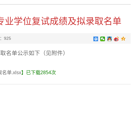
士专业学位复试成绩及拟录取名单
：
925
录取名单公示如下（见附件）
单.xlsx
】已下载
2854
次