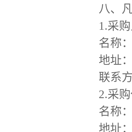
八、
1.采
名称
地址
联系
2.采
名
地址