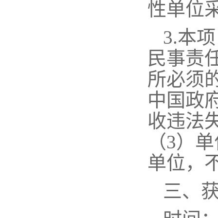
性单位
3.本
民事责
所必须
中国政
收违法
（3）
单位，
三、