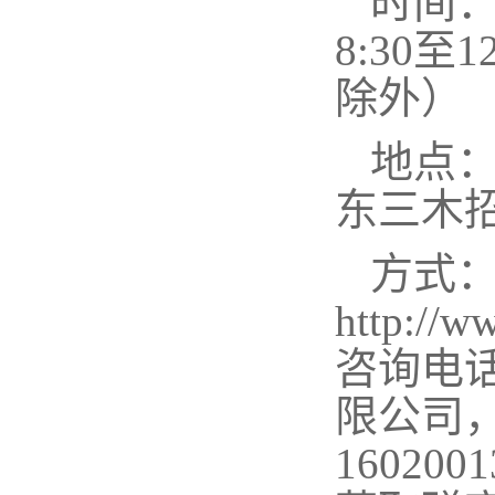
时间
8:30至
除外）
地点
东三木
方式
http:/
咨询电话
限公司
16020