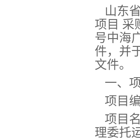
山东
项目
采
号中海广
件，并于
文件。
一、
项目
项目
理委托