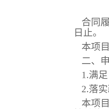
合同
日止。
本项
二、
1.满
2.落
本项