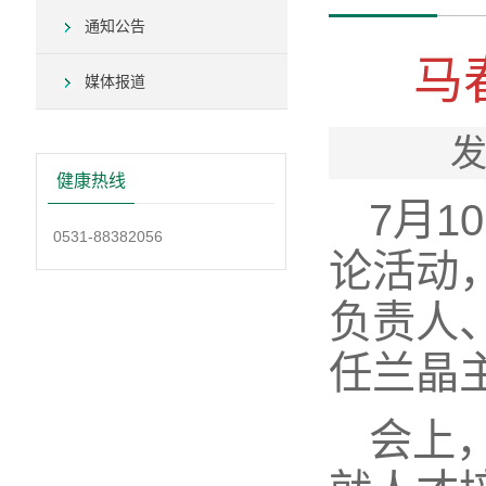
通知公告
马
媒体报道
发
健康热线
7月
0531-88382056
论活动
负责人
任兰晶
会上