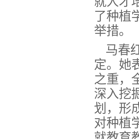
就人才
了种植
举措。
马春
定。她
之重，
深入挖
划，形
对种植
就教育