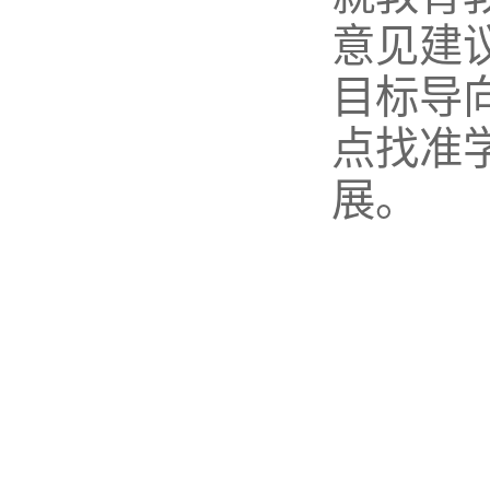
意见建
目标导
点找准
展。