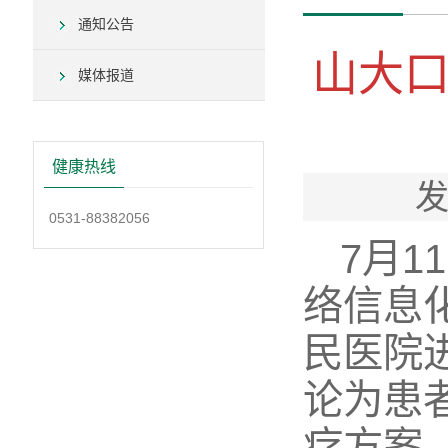
通知公告
山大
媒体报道
健康热线
发
0531-88382056
7月
络信息
民医院
论为患
疗方案