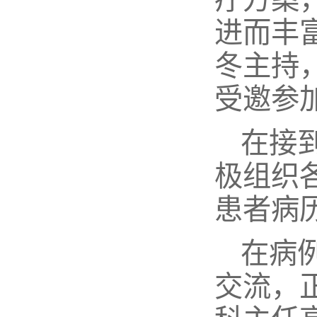
进而丰
冬主持
受邀参
在接
极组织
患者病
在病
交流，