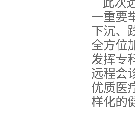
此次
一重要
下沉、
全方位
发挥专
远程会
优质医
样化的