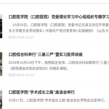
口腔医学院（口腔医院）党委理论学习中心组组织专题学
10月25日，口腔医学院（口腔医院）党委书记吕波主持召开党
东大学委员会贯彻落实< 中国共产党问责条例>实施细则》《山东大学
时间:2018-10-27
口腔综合科举行“三基三严”暨实习医师讲座
2018年10月19日下午，按照既定安排，口腔综合科如期举行“
《医院感染应知应会知识》的精彩课程。
时间:2018-10-22
口腔医学院“学术成长之路”座谈会举行
10月17日，口腔医学院“学术成长之路”座谈会在学院会议室举行。