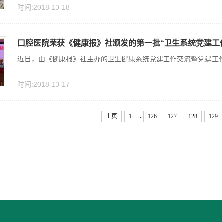
时间:2018-10-18
口腔医院荣获《健康报》社颁发的第一批“卫生系统党建工
近日，由《健康报》社主办的卫生健康系统党建工作交流暨党建工
时间:2018-10-17
...
上页
1
126
127
128
129