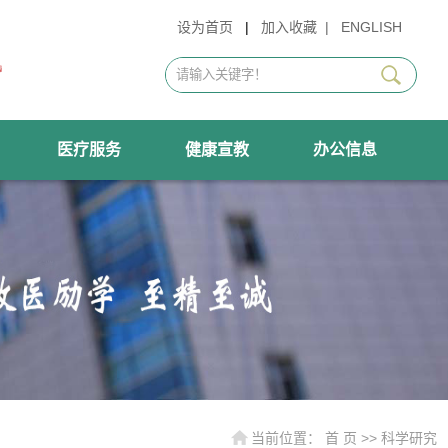
设为首页
|
加入收藏
|
ENGLISH
医疗服务
健康宣教
办公信息
当前位置：
首 页
>>
科学研究