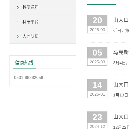
科研通知
20
山大口
科研平台
2025-03
近日，第
人才队伍
龙、王兵受
05
马克斯
2025-03
健康热线
3月4日
于洋出席
0531-88382056
14
山大口
2025-01
1月13
授作专题
23
山大口
2024-12
12月2