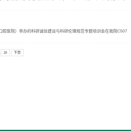
（口腔医院）举办的科研诚信建设与科研伦理规范专题培训会在我院C507
.
20
下页