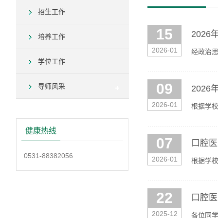
招生工作
15
202
培养工作
2026-01
经政治思
学位工作
0531-
09
导师风采
202
2026-01
根据学校
时参加考
健康热线
07
口腔医
0531-88382056
2026-01
根据学
作在口腔
22
口腔医
2025-12
各位同学