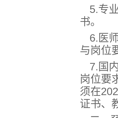
5.
书。
6.
与岗位
7.国
岗位要
须在20
证书、