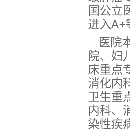
国公立医
进入A
医院本
院、妇
床重点
消化内
卫生重
内科、
染性疾