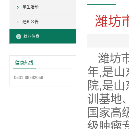
学生活动
潍坊
通知公告
就业信息
潍坊市
健康热线
年,是
0531-88382056
院,是
训基地
国家高
级肿瘤