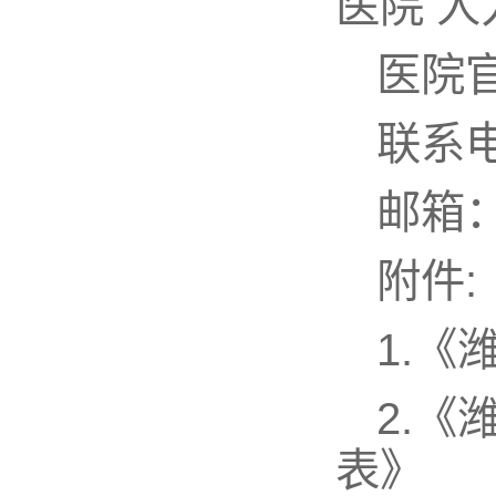
医院 
医院官网
联系电话
邮箱：r
附件:
1.《
2.《
表》