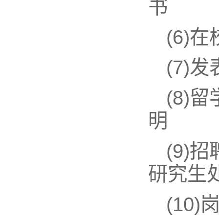
书
(6)
(7
(8
明
(9)
研究生处
(10