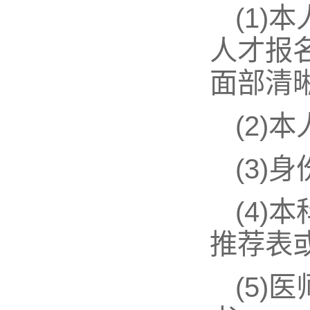
(1)
人才报
面部清晰
(2
(3)
(4)
推荐表
(5