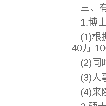
三、
1.博
(1)
40万-
(2
(3
(4