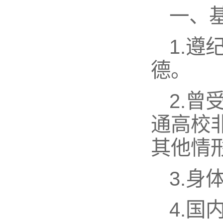
一、
1.
德。
2.
通高校
其他情
3.
4.国