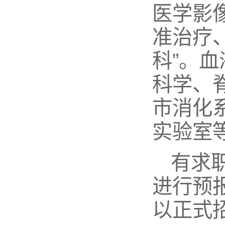
医学影像
准治疗
科”。
科学、
市消化
实验室
有求
进行预
以正式