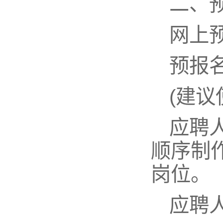
二、
网上
预报名网
(建议
应聘
顺序制
岗位。
应聘