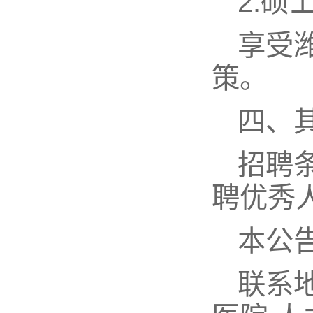
2.硕
享受
策。
四、
招聘
聘优秀
本公
联系