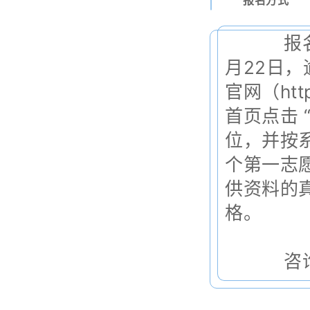
报名方式
报名时
月22日
官网（http
首页点击 
位，并按
个第一志
供资料的
格。
咨询电话