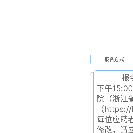
报名方式
报名时
下午15:
院（浙江
（https:/
每位应聘
修改，请