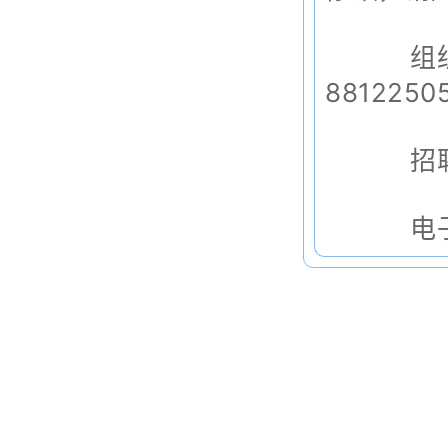
组织人
8812250
招聘系
电子邮箱