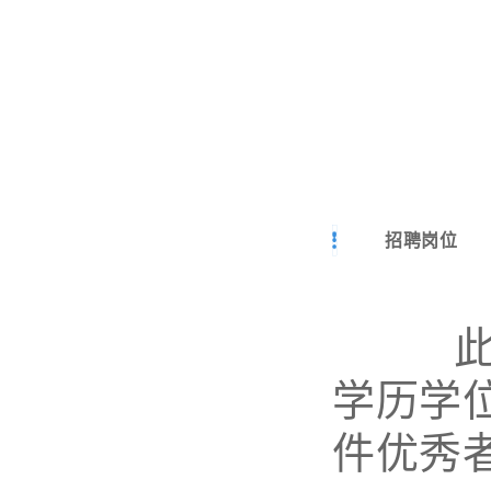
招聘岗位
此次公
学历学
件优秀