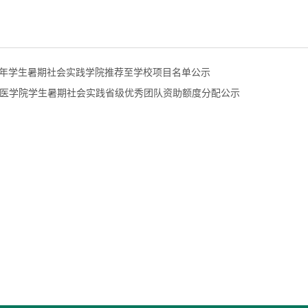
025学年学生暑期社会实践学院推荐至学校项目名单公示
医学院学生暑期社会实践省级优秀团队资助额度分配公示