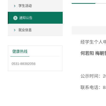
学生活动
通知公告
就业信息
经学生个人申
健康热线
何若阳 梅朝
0531-88382056
公示时间：20
联系电话：88