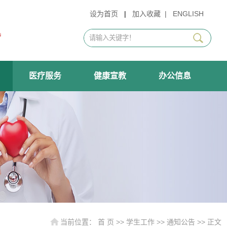
设为首页
|
加入收藏
|
ENGLISH
医疗服务
健康宣教
办公信息
当前位置：
首 页
>>
学生工作
>>
通知公告
>> 正文