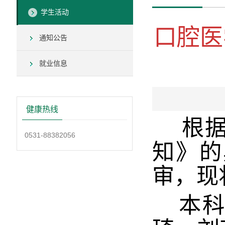
学生活动
口腔医
通知公告
就业信息
健康热线
根
0531-88382056
知》的
审
，
现
本