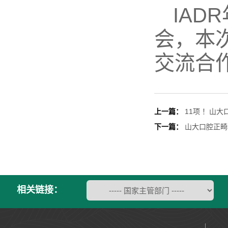
IA
会，本
交流合
上一篇：
11项 ！山
下一篇：
山大口腔正畸
相关链接：