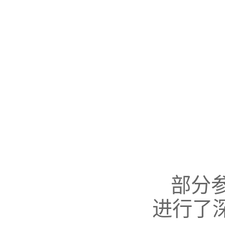
部分
进行了