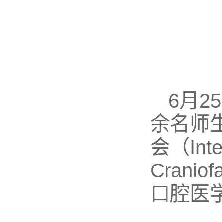
6月2
余名师
会（Intern
Crani
口腔医