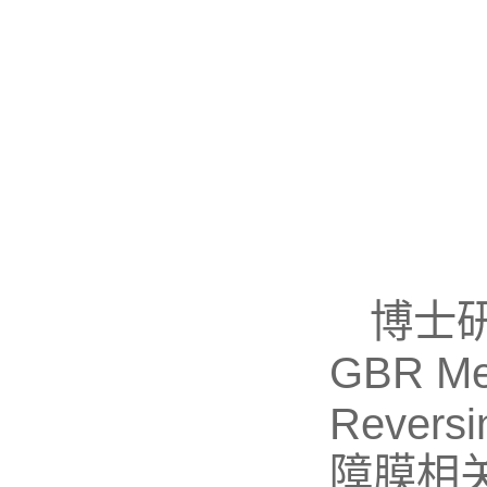
博士研究
GBR Mem
Rever
障膜相