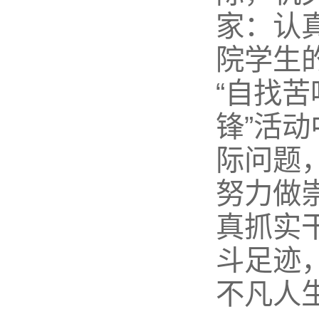
家：认
院学生
“自找苦
锋”活
际问题
努力做
真抓实
斗足迹
不凡人