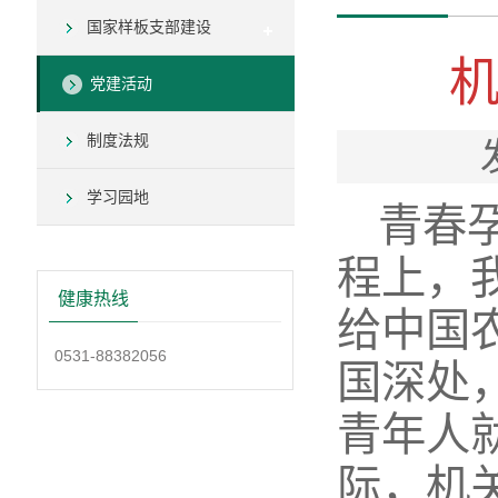
国家样板支部建设
党建活动
制度法规
学习园地
青春
程上，
健康热线
给中国
0531-88382056
国深处
青年人
际，机