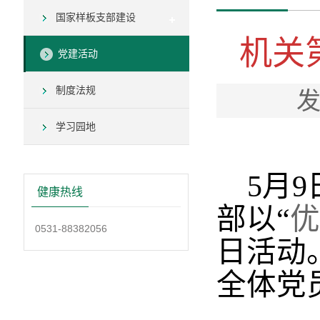
国家样板支部建设
机关
党建活动
制度法规
发
学习园地
5
月
9
健康热线
部以“
优
0531-88382056
日活动
全体党