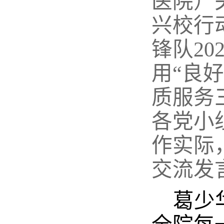
医院）
兴校行
锋队
20
用“良
质服务
各党小
作实际
交流发
葛少