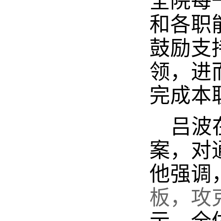
全院每
和各职
鼓励支
领，进
完成本
吕波
案，对
他强调
板，攻