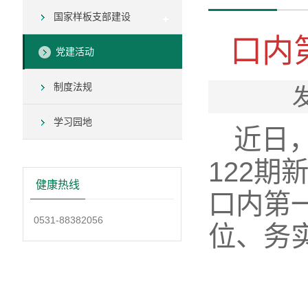
国家样板支部建设
口内
党建活动
制度法规
学习园地
近日
122
健康热线
口内第
0531-88382056
位、务