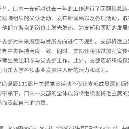
环节，口内一支部对过去一年的工作进行了回顾和总结。
与医院组织的义诊活动、发布新闻稿以及各项活动，取
，他们在各自的岗位上发光发热，为支部和医院的发展
一支部对未来展望与发展方向进行了规划。支部将适应
与党中央保持高度一致。同时，支部还将通过加强宣传
多师生关注和参与党支部工作。此外，支部还将积极探
为山东大学各项事业发展注入新的活力和动力。
主席诞辰131周年主题党日活动不仅让支部成员深刻
的带领下，口内一支部的全体成员将继续发扬毛主席的
局面贡献自己的力量。
第一党支部联合机关一党支部、学生党支部共同开展“坚定文化自信，共铸