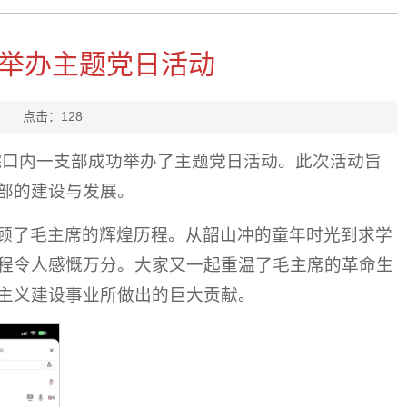
举办主题党日活动
李晓茜
点击：
128
腔医院口内一支部成功举办了主题党日活动。此次活动旨
部的建设与发展。
顾了毛主席的辉煌历程。从韶山冲的童年时光到求学
程令人感慨万分。大家又一起重温了毛主席的革命生
主义建设事业所做出的巨大贡献。