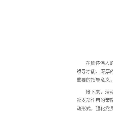
在缅怀伟人
领导才能、深厚
重要的指导意义
接下来，活
党支部作用的策
动形式，强化党