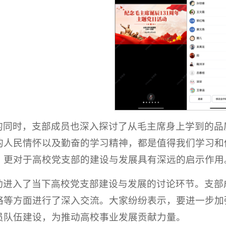
的同时，支部成员也深入探讨了从毛主席身上学到的品
的人民情怀以及勤奋的学习精神，都是值得我们学习和
，更对于高校党支部的建设与发展具有深远的启示作用
动进入了当下高校党支部建设与发展的讨论环节。支部
略等方面进行了深入交流。大家纷纷表示，要进一步加
员队伍建设，为推动高校事业发展贡献力量。