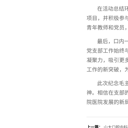
在活动总结
项目，并积极参
青年教师和党员
最后，口内
党支部工作始终
凝聚力，吸引更
工作的新突破，
此次纪念毛
神。相信在支部
院医院发展的新
上一篇：
山大口腔内科