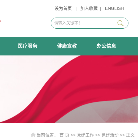
设为首页
|
加入收藏
|
ENGLISH
医疗服务
健康宣教
办公信息
当前位置：
首 页
>>
党建工作
>>
党建活动
>> 正文