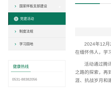
国家样板支部建设
党建活动
制度法规
2024年1
学习园地
在缅怀伟人，学
活动通过腾
健康热线
之路的探索，再
0531-88382056
涯、抗战岁月和