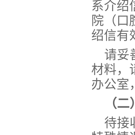
系介绍
院（口
绍信有
请妥
材料，
办公室
（二
待接