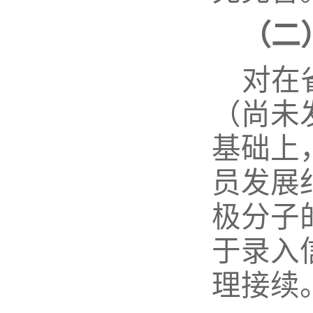
（二
对在
（尚未
基础上
员发展
极分子
于录入
理接续