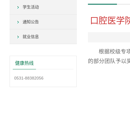
学生活动
口腔医学院
通知公告
就业信息
根据校级专
的部分团队予以
健康热线
0531-88382056