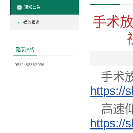
通知公告
手术
媒体报道
健康热线
0531-88382056
手术
https:/
高速
https:/