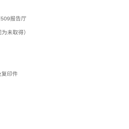
509报告厅
视为未取得）
及复印件