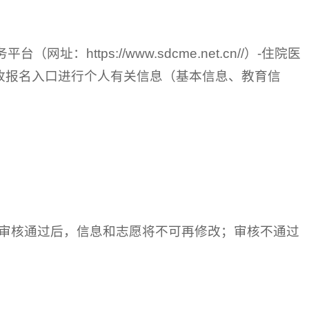
：https://www.sdcme.net.cn//）-住院医
收报名入口进行个人有关信息（基本信息、教育信
审核。审核通过后，信息和志愿将不可再修改；审核不通过