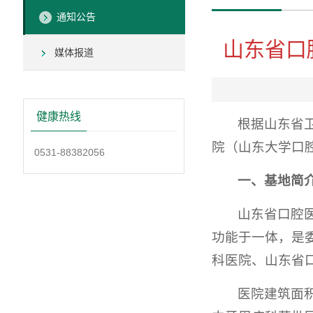
通知公告
山东省口
媒体报道
健康热线
根据山东省
院（山东大学口
0531-88382056
一、
基地简
山东省口腔
功能于一体，是
科医院、山东省
医院建筑面积