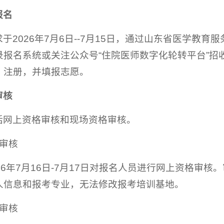
报名
2026年7月6日--7月15日，通过山东省医学教育服务平台（网址
录报名系统或关注公众号“住院医师数字化轮转平台”招
）注册，并填报志愿。
审核
括网上资格审核和现场资格审核。
格审核
26年7月16日-7月17日对报名人员进行网上资格
人信息和报考专业，无法修改报考培训基地。
格审核