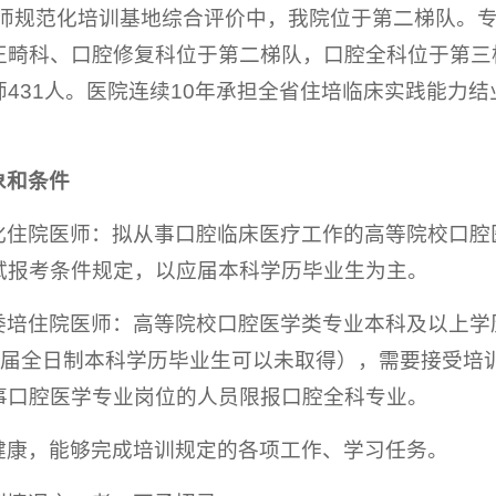
院医师规范化培训基地综合评价中，我院位于第二梯队。
正畸科、口腔修复科位于第二梯队，口腔全科位于第三
431人。医院连续10年承担全省住培临床实践能力结
象和条件
化住院医师：拟从事口腔临床医疗工作的高等院校口腔
试报考条件规定，以应届本科学历毕业生为主。
委培住院医师：高等院校口腔医学类专业本科及以上学
026届全日制本科学历毕业生可以未取得），需要接受
事口腔医学专业岗位的人员限报口腔全科专业。
健康，能够完成培训规定的各项工作、学习任务。