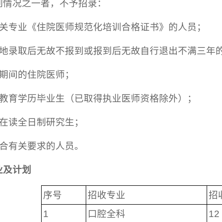
列情况之一者，不予招录：
有关专业《住院医师规范化培训合格证书》的人员；
基地录取后无故不报到或报到后无故自行退出不满三年
训期间的住院医师；
等教育学历毕业生（已取得执业医师资格除外）；
招在读全日制研究生；
符合有关要求的人员。
业及
计划
序号
招收专业
招
1
口腔全科
12