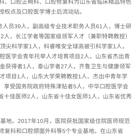
科、口腔正畸科、口腔修复科为山东省临床精品特色
授权点及口腔医学博士后流动站。
务人员39人，副高级专业技术职务人员61人，博士研
）2人，长江学者等国家级领军人才（兼职特聘教授）
%顶尖科学家1人，科睿唯安全球高被引科学家1人，
口腔医学会青年托举人才培育项目2人，山东省杰出青
金获得者1人，泰山学者27人，齐鲁卫生与健康领军
才项目1人，山东大学荣聘教授1人、杰出中青年学
人，享受国务院政府特殊津贴者5人，中华口腔医学会
东省十佳医师2人，山东省十佳女医师1人，山东省优秀
基地。2017年10月，医院获批国家级住院医师规范
修复科和口腔颌面外科等5个专业基地。在山东省