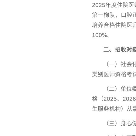
2025年度住
第一梯队，口腔
培养合格住院医师
100%。
二
、
招收对
（一）社会
类别医师资格考
（二）单位
格（2025、2
生服务机构）从
（三）身心