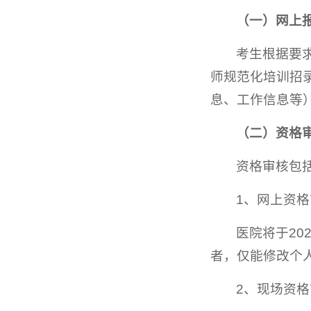
（一）网上
考生根据要求于
师规范化培训招
息、工作信息等
（二）资格
资格审核包
1、网上资
医院将于20
者，仅能修改个
2、现场资