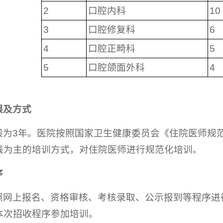
2
口腔内科
10
3
口腔修复科
6
4
口腔正畸科
5
5
口腔颌面外科
4
限及方式
般为3年。医院按照国家卫生健康委员会《住院医师规
践为主的培训方式，对住院医师进行规范化培训。
序
照网上报名、资格审核、考核录取、公示报到等程序进
本次招收程序参加培训。