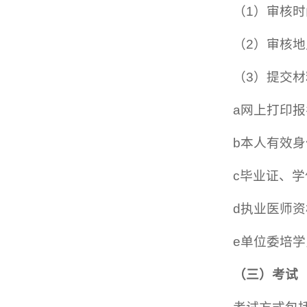
（1）审核时间：
（2）审核地
（3）提交
a网上打印
b本人有效
c毕业证、
d执业医师
e单位委培
（三）考试