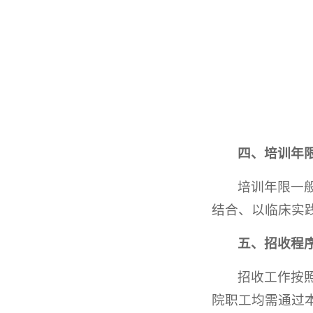
四、培训年
培训年限一
结合、以临床实
五、招收程
招收工作按
院职工均需通过