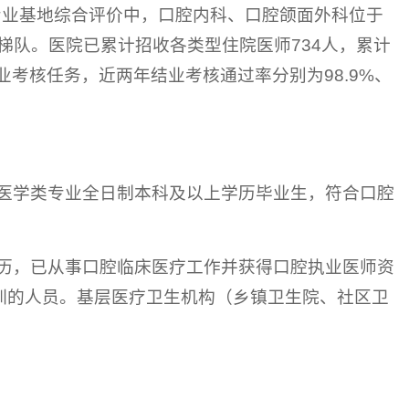
专业基地综合评价中，口腔内科、口腔颌面外科位于
梯队。医院已累计招收各类型住院医师734人，累计
业考核任务，近两年结业考核通过率分别为98.9%、
医学类专业全日制本科及以上学历毕业生，符合口腔
历，已从事口腔临床医疗工作并获得口腔执业医师资
培训的人员。基层医疗卫生机构（乡镇卫生院、社区卫