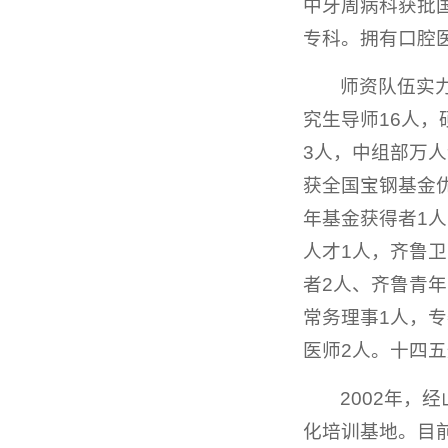
中牙周病科获批
专科。拥有口腔
师资队伍实
究生导师16人
3人，中组部万人
获全国宝钢基金
年基金获得者1
人才1人，齐鲁
者2人、齐鲁青
常务理事1人，专
医师2人。十四五
2002年，
化培训基地。目