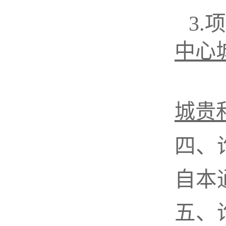
3.
中心
城贵
四、
自本
五、