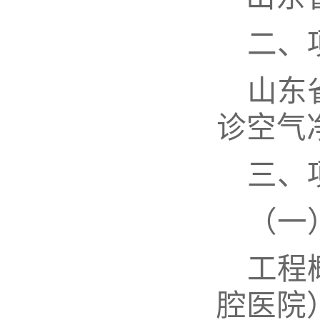
二、
山东
诊
空气
三、
（一
工程
腔医院