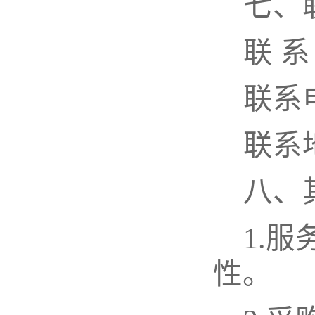
七
、
联
系
联系
联系
八
、
1.
服
性。