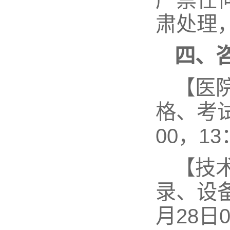
严禁任
肃处理
四、
【医院
格、考试
00，13
【技术
录、设
月28日0