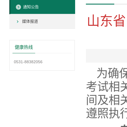
通知公告
山东省
媒体报道
健康热线
0531-88382056
为确
考试相
间及相
遵照执