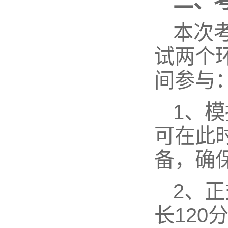
二、
本次
试两个
间参与
1、模
可在此
备，确
2、正
长120