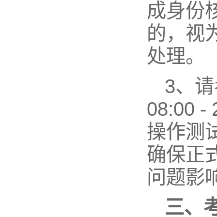
成身份
的，视
处理。
3、请
08:0
操作测
确保正
问题影
三、