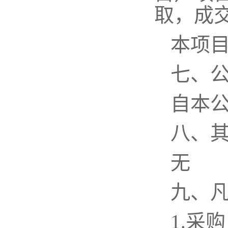
取，成交
本项
七、
自本
八、
无
九、
1.采