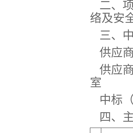
二、
络及安
三、
供应
供应
室
中标
四、