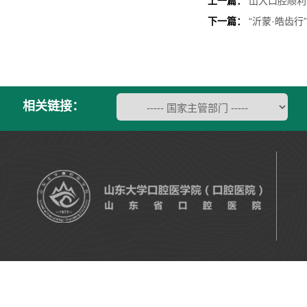
上一篇：
山大口腔顺利
下一篇：
“沂蒙·皓齿
相关链接：