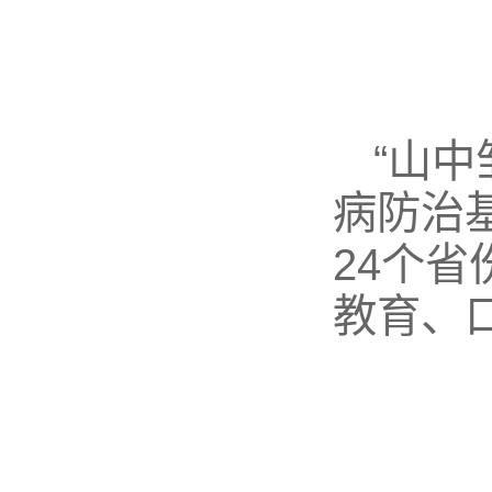
“山
病防治
24个省
教育、