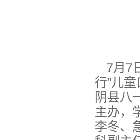
7月7
行”儿
阴县八
主办，
李冬、