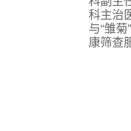
科副主
科主治
与“雏菊
康筛查