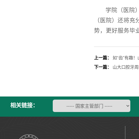
学院（医院
（医院）还将充
势，更好服务毕
上一篇：
如“齿”有趣
下一篇：
山大口腔牙周
相关链接：