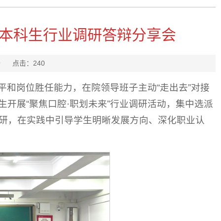
”本科生行业调研答辩分享会
任月浩
点击：
240
和岗位胜任能力，在院领导班子主动“走出去”对接
开展“聚焦口腔·职划未来”行业调研活动，集中选派
地调研，在实践中引导学生明晰发展方向、深化职业认