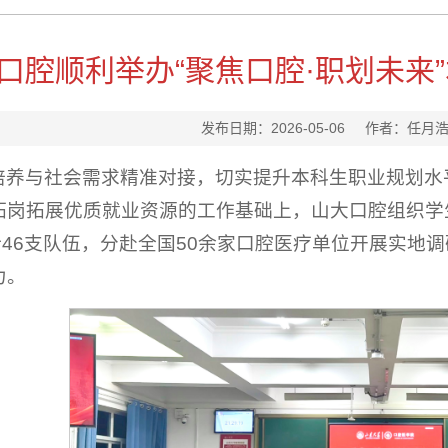
口腔顺利举办“聚焦口腔·职划未来
发布日期：2026-05-06 作者：
培养与社会需求精准对接，切实提升本科生职业规划水平
拓岗拓展优质就业资源的工作基础上，山大口腔组织学生
计46支队伍，分赴全国50余家口腔医疗单位开展实
力。