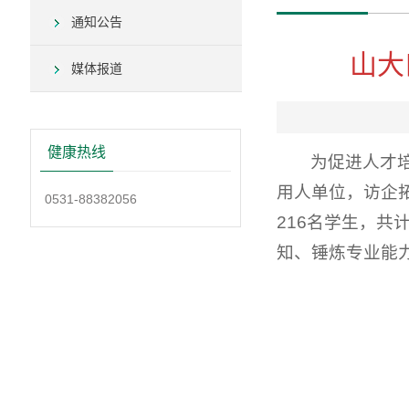
通知公告
山大
媒体报道
健康热线
为促进人才
用人单位，访企
0531-88382056
216名学生，共
知、锤炼专业能