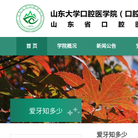
首 页
学院概况
新闻公告
爱牙知多少
爱牙知多少